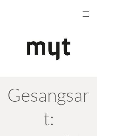
Gesangsar
t: