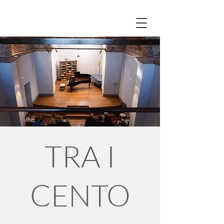
TRA I
CENTO