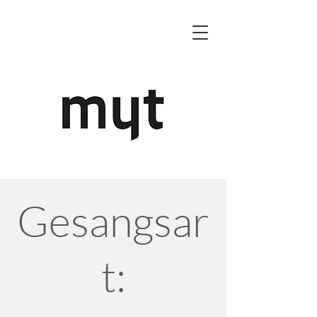
Gesangsar
t: